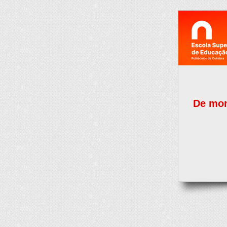
De mom