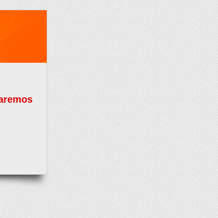
taremos